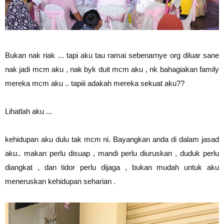
Bukan nak riak ... tapi aku tau ramai sebenarnye org diluar sane
nak jadi mcm aku , nak byk duit mcm aku , nk bahagiakan family
mereka mcm aku .. tapiii adakah mereka sekuat aku??
Lihatlah aku ...
kehidupan aku dulu tak mcm ni. Bayangkan anda di dalam jasad
aku.. makan perlu disuap , mandi perlu diuruskan , duduk perlu
diangkat , dan tidor perlu dijaga , bukan mudah untuk aku
meneruskan kehidupan seharian .