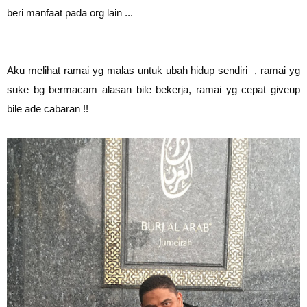
beri manfaat pada org lain ...
Aku melihat ramai yg malas untuk ubah hidup sendiri , ramai yg
suke bg bermacam alasan bile bekerja, ramai yg cepat giveup
bile ade cabaran !!