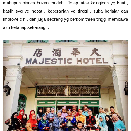
mahupun bisnes bukan mudah . Tetapi atas keinginan yg kuat ,
kasih syg yg hebat , keberanian yg tinggi , suka berlajar dan
improve diri , dan juga seorang yg berkomitmen tinggi membawa
aku ketahap sekarang ..