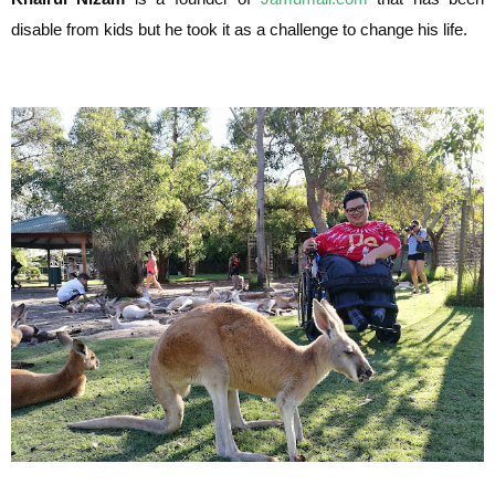
disable from kids but he took it as a challenge to change his life.