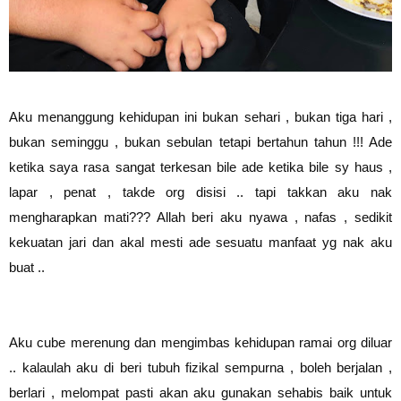
Aku menanggung kehidupan ini bukan sehari , bukan tiga hari ,
bukan seminggu , bukan sebulan tetapi bertahun tahun !!! Ade
ketika saya rasa sangat terkesan bile ade ketika bile sy haus ,
lapar , penat , takde org disisi .. tapi takkan aku nak
mengharapkan mati??? Allah beri aku nyawa , nafas , sedikit
kekuatan jari dan akal mesti ade sesuatu manfaat yg nak aku
buat ..
Aku cube merenung dan mengimbas kehidupan ramai org diluar
.. kalaulah aku di beri tubuh fizikal sempurna , boleh berjalan ,
berlari , melompat pasti akan aku gunakan sehabis baik untuk