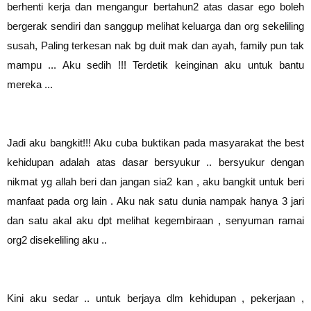
berhenti kerja dan mengangur bertahun2 atas dasar ego boleh
bergerak sendiri dan sanggup melihat keluarga dan org sekeliling
susah, Paling terkesan nak bg duit mak dan ayah, family pun tak
mampu ... Aku sedih !!! Terdetik keinginan aku untuk bantu
mereka ...
Jadi aku bangkit!!! Aku cuba buktikan pada masyarakat the best
kehidupan adalah atas dasar bersyukur .. bersyukur dengan
nikmat yg allah beri dan jangan sia2 kan , aku bangkit untuk beri
manfaat pada org lain . Aku nak satu dunia nampak hanya 3 jari
dan satu akal aku dpt melihat kegembiraan , senyuman ramai
org2 disekeliling aku ..
Kini aku sedar .. untuk berjaya dlm kehidupan , pekerjaan ,