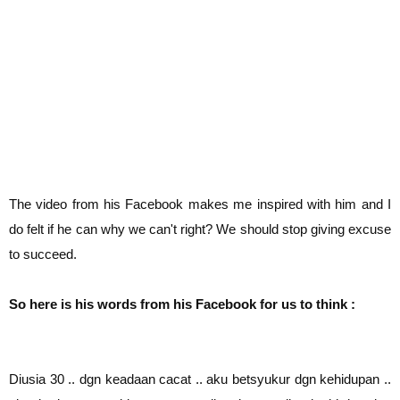
The video from his Facebook makes me inspired with him and I
do felt if he can why we can't right? We should stop giving excuse
to succeed.
So here is his words from his Facebook for us to think :
Diusia 30 .. dgn keadaan cacat .. aku betsyukur dgn kehidupan ..