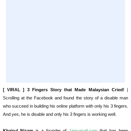
[ VIRAL ] 3 Fingers Story that Made Malaysian Cried!
|
Scrolling at the Facebook and found the story of a disable man
who succeed in building his online platform with only his 3 fingers.
And yes, he is disable and only his 3 fingers is working well.
Khairul Nizam
is a founder of
Jamumall.com
that has been